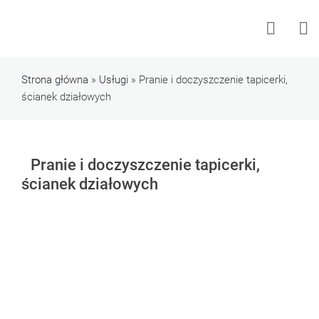
Przejdź do treści
Strona główna
»
Usługi
»
Pranie i doczyszczenie tapicerki,
ścianek działowych
Pranie i doczyszczenie tapicerki,
ścianek działowych