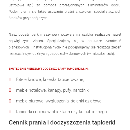
ustrojowe itp.) za pomocą profesjonalnych eliminatorów odoru.
Podejmujemy się także usuwania pleśni z użyciem specjalistycznych
środków grzybobójczych.
Nasz bogaty park maszynowy pozwala na szybką realizację nawet
największych zleceń.
Specjalizujemy się w obsłudze zamówień
biznesowych i instytucjonalnych- nie podejmujemy się realizacji zleceń
na rzecz indywidualnych gospodarstw domowych (w mieszkaniach).
SKUTECZNIE PIERZEMY I DOCZYSZCZAMY TAPICERKI M.IN.:
fotele kinowe, krzesła tapicerowane,
meble hotelowe, kanapy, pufy, narożniki,
meble biurowe, wygłuszenia, ścianki działowe,
tapicerki i obicia w obiektach użytku publicznego.
Cennik prania i doczyszczenia tapicerki