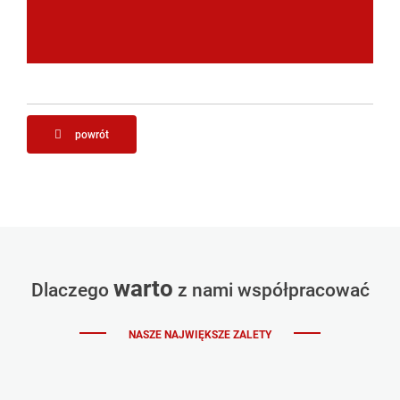
powrót
warto
Dlaczego
z nami współpracować
NASZE NAJWIĘKSZE ZALETY