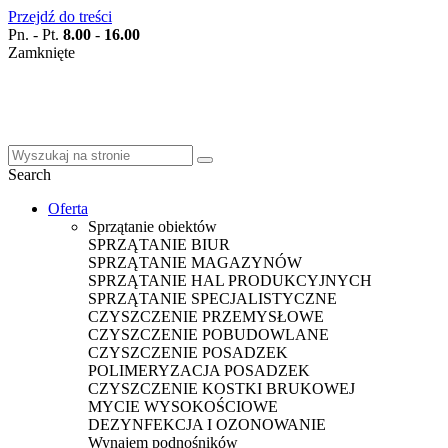
Przejdź do treści
Pn. - Pt.
8.00
-
16.00
Zamknięte
Search
Oferta
Sprzątanie obiektów
SPRZĄTANIE BIUR
SPRZĄTANIE MAGAZYNÓW
SPRZĄTANIE HAL PRODUKCYJNYCH
SPRZĄTANIE SPECJALISTYCZNE
CZYSZCZENIE PRZEMYSŁOWE
CZYSZCZENIE POBUDOWLANE
CZYSZCZENIE POSADZEK
POLIMERYZACJA POSADZEK
CZYSZCZENIE KOSTKI BRUKOWEJ
MYCIE WYSOKOŚCIOWE
DEZYNFEKCJA I OZONOWANIE
Wynajem podnośników