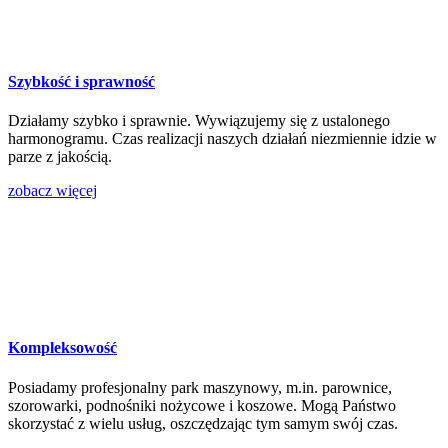
Szybkość i sprawność
Działamy szybko i sprawnie. Wywiązujemy się z ustalonego
harmonogramu. Czas realizacji naszych działań niezmiennie idzie w
parze z jakością.
zobacz więcej
Kompleksowość
Posiadamy profesjonalny park maszynowy, m.in. parownice,
szorowarki, podnośniki nożycowe i koszowe. Mogą Państwo
skorzystać z wielu usług, oszczędzając tym samym swój czas.