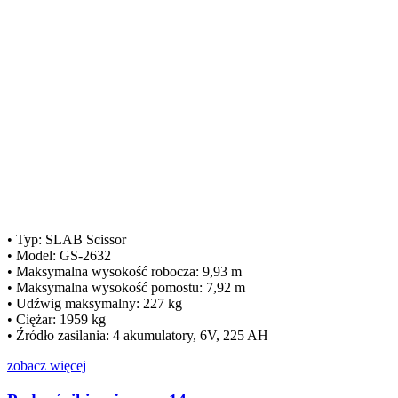
• Typ: SLAB Scissor
• Model: GS-2632
• Maksymalna wysokość robocza: 9,93 m
• Maksymalna wysokość pomostu: 7,92 m
• Udźwig maksymalny: 227 kg
• Ciężar: 1959 kg
• Źródło zasilania: 4 akumulatory, 6V, 225 AH
zobacz więcej