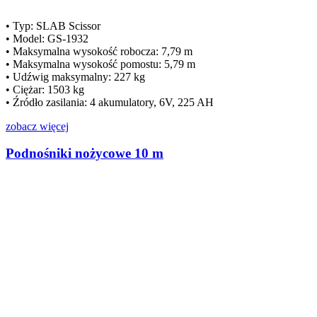
• Typ: SLAB Scissor
• Model: GS-1932
• Maksymalna wysokość robocza: 7,79 m
• Maksymalna wysokość pomostu: 5,79 m
• Udźwig maksymalny: 227 kg
• Ciężar: 1503 kg
• Źródło zasilania: 4 akumulatory, 6V, 225 AH
zobacz więcej
Podnośniki nożycowe 10 m