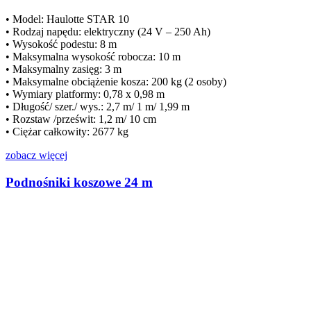
• Model: Haulotte STAR 10
• Rodzaj napędu: elektryczny (24 V – 250 Ah)
• Wysokość podestu: 8 m
• Maksymalna wysokość robocza: 10 m
• Maksymalny zasięg: 3 m
• Maksymalne obciążenie kosza: 200 kg (2 osoby)
• Wymiary platformy: 0,78 x 0,98 m
• Długość/ szer./ wys.: 2,7 m/ 1 m/ 1,99 m
• Rozstaw /prześwit: 1,2 m/ 10 cm
• Ciężar całkowity: 2677 kg
zobacz więcej
Podnośniki koszowe 24 m