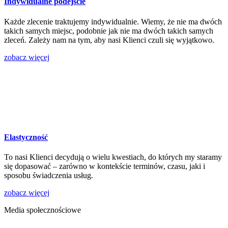
Indywidualne podejście
Każde zlecenie traktujemy indywidualnie. Wiemy, że nie ma dwóch
takich samych miejsc, podobnie jak nie ma dwóch takich samych
zleceń. Zależy nam na tym, aby nasi Klienci czuli się wyjątkowo.
zobacz więcej
Elastyczność
To nasi Klienci decydują o wielu kwestiach, do których my staramy
się dopasować – zarówno w kontekście terminów, czasu, jaki i
sposobu świadczenia usług.
zobacz więcej
Media społecznościowe