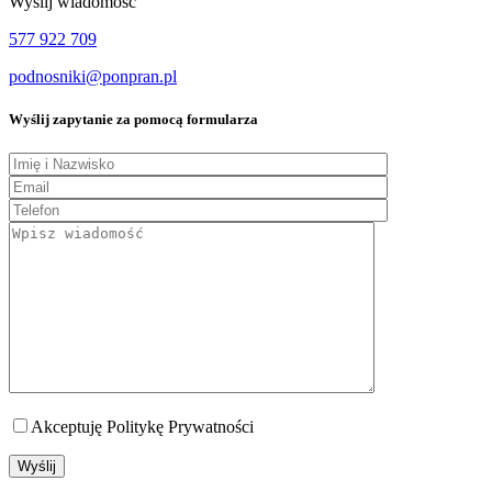
Wyślij wiadomość
577 922 709
podnosniki@ponpran.pl
Wyślij zapytanie za pomocą formularza
Akceptuję Politykę Prywatności
Wyślij