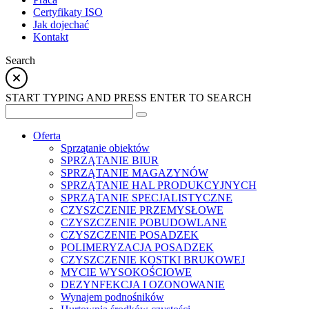
Certyfikaty ISO
Jak dojechać
Kontakt
Search
START TYPING AND PRESS ENTER TO SEARCH
Oferta
Sprzątanie obiektów
SPRZĄTANIE BIUR
SPRZĄTANIE MAGAZYNÓW
SPRZĄTANIE HAL PRODUKCYJNYCH
SPRZĄTANIE SPECJALISTYCZNE
CZYSZCZENIE PRZEMYSŁOWE
CZYSZCZENIE POBUDOWLANE
CZYSZCZENIE POSADZEK
POLIMERYZACJA POSADZEK
CZYSZCZENIE KOSTKI BRUKOWEJ
MYCIE WYSOKOŚCIOWE
DEZYNFEKCJA I OZONOWANIE
Wynajem podnośników