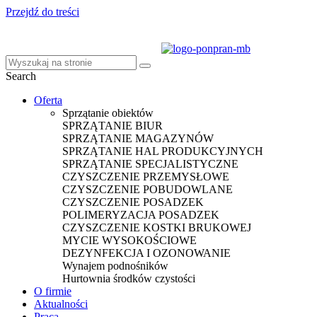
Przejdź do treści
Search
Oferta
Sprzątanie obiektów
SPRZĄTANIE BIUR
SPRZĄTANIE MAGAZYNÓW
SPRZĄTANIE HAL PRODUKCYJNYCH
SPRZĄTANIE SPECJALISTYCZNE
CZYSZCZENIE PRZEMYSŁOWE
CZYSZCZENIE POBUDOWLANE
CZYSZCZENIE POSADZEK
POLIMERYZACJA POSADZEK
CZYSZCZENIE KOSTKI BRUKOWEJ
MYCIE WYSOKOŚCIOWE
DEZYNFEKCJA I OZONOWANIE
Wynajem podnośników
Hurtownia środków czystości
O firmie
Aktualności
Praca