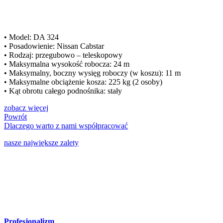
• Model: DA 324
• Posadowienie: Nissan Cabstar
• Rodzaj: przegubowo – teleskopowy
• Maksymalna wysokość robocza: 24 m
• Maksymalny, boczny wysięg roboczy (w koszu): 11 m
• Maksymalne obciążenie kosza: 225 kg (2 osoby)
• Kąt obrotu całego podnośnika: stały
zobacz więcej
Powrót
Dlaczego
warto
z nami współpracować
nasze największe zalety
Profesjonalizm