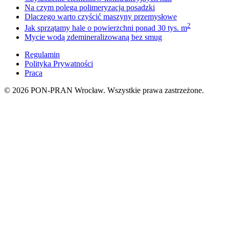
Na czym polega polimeryzacja posadzki
Dlaczego warto czyścić maszyny przemysłowe
2
Jak sprzątamy hale o powierzchni ponad 30 tys. m
Mycie wodą zdemineralizowaną bez smug
Regulamin
Polityka Prywatności
Praca
© 2026
PON-PRAN
Wrocław. Wszystkie prawa zastrzeżone.