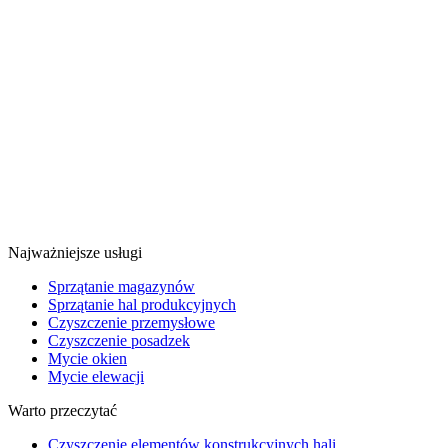
Najważniejsze usługi
Sprzątanie magazynów
Sprzątanie hal produkcyjnych
Czyszczenie przemysłowe
Czyszczenie posadzek
Mycie okien
Mycie elewacji
Warto przeczytać
Czyszczenie elementów konstrukcyjnych hali