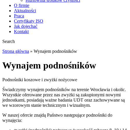
Hurtownia środków czystości
O firmie
Aktualności
Praca
Certyfikaty ISO
Jak dojechać
Kontakt
Search
Strona główna
»
Wynajem podnośników
Wynajem podnośników
Podnośniki koszowe i zwyżki nożycowe
Świadczymy wynajem podnośników na terenie Wrocławia i okolic.
Wszystkie oferowane przez nas zwyżki są zakupionymi nowymi
jednostkami, posiadają ważne badania UDT oraz zachowywane są
we wzorowym stanie technicznym i wizualnym.
W naszej ofercie znajdą Państwo następujące podnośniki do
wynajęcia: