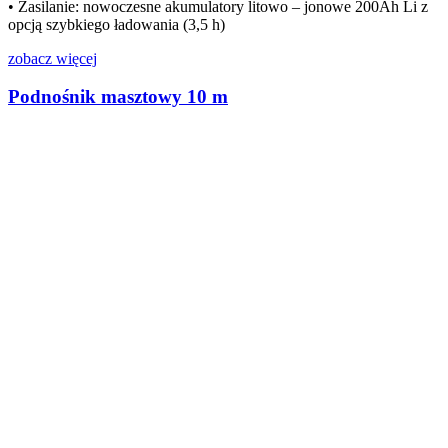
• Zasilanie: nowoczesne akumulatory litowo – jonowe 200Ah Li z
opcją szybkiego ładowania (3,5 h)
zobacz więcej
Podnośnik masztowy 10 m