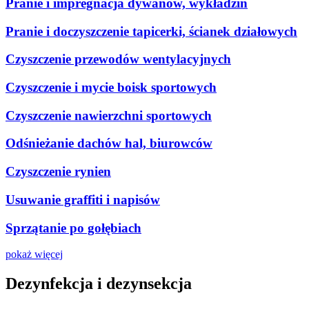
Pranie i impregnacja dywanów, wykładzin
Pranie i doczyszczenie tapicerki, ścianek działowych
Czyszczenie przewodów wentylacyjnych
Czyszczenie i mycie boisk sportowych
Czyszczenie nawierzchni sportowych
Odśnieżanie dachów hal, biurowców
Czyszczenie rynien
Usuwanie graffiti i napisów
Sprzątanie po gołębiach
pokaż więcej
Dezynfekcja i dezynsekcja