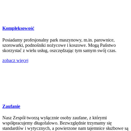
Kompleksowość
Posiadamy profesjonalny park maszynowy, m.in. parownice,
szorowarki, podnośniki nożycowe i koszowe. Mogą Państwo
skorzystać z wielu usług, oszczędzając tym samym swój czas.
zobacz więcej
Zaufanie
Nasz Zespół tworzą wyłącznie osoby zaufane, z którymi
współpracujemy długofalowo. Bezwzględnie trzymamy się
standardów i wytycznych, a powierzone nam tajemnice służbowe są