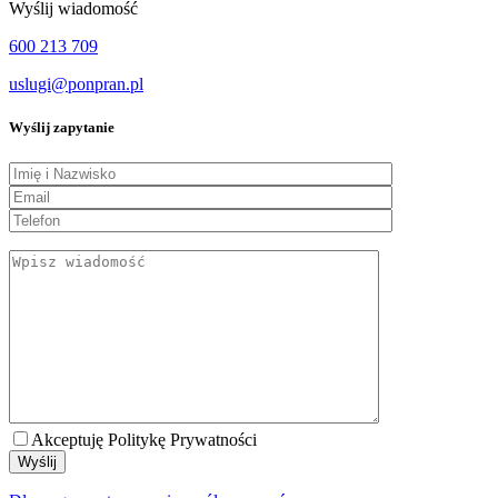
Wyślij wiadomość
600 213 709
uslugi@ponpran.pl
Wyślij zapytanie
Akceptuję Politykę Prywatności
Wyślij