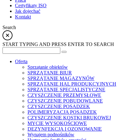
Certyfikaty ISO
Jak dojechać
Kontakt
Search
START TYPING AND PRESS ENTER TO SEARCH
Oferta
Sprzątanie obiektów
SPRZĄTANIE BIUR
SPRZĄTANIE MAGAZYNÓW
SPRZĄTANIE HAL PRODUKCYJNYCH
SPRZĄTANIE SPECJALISTYCZNE
CZYSZCZENIE PRZEMYSŁOWE
CZYSZCZENIE POBUDOWLANE
CZYSZCZENIE POSADZEK
POLIMERYZACJA POSADZEK
CZYSZCZENIE KOSTKI BRUKOWEJ
MYCIE WYSOKOŚCIOWE
DEZYNFEKCJA I OZONOWANIE
Wynajem podnośników