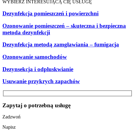
WYBIERZ INTERESUJĄCĄ CIĘ USŁUGĘ
Dezynfekcja pomieszczeń i powierzchni
Ozonowanie pomieszczeń – skuteczna i bezpieczna
metoda dezynfekcji
Dezynfekcja metodą zamgławiania – fumigacja
Ozonowanie samochodów
Dezynsekcja i odpluskwianie
Usuwanie przykrych zapachów
Zapytaj o potrzebną usługę
Zadzwoń
Napisz