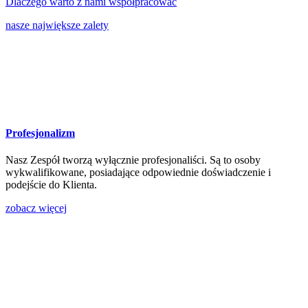
Dlaczego
warto
z nami współpracować
nasze największe zalety
Profesjonalizm
Nasz Zespół tworzą wyłącznie profesjonaliści. Są to osoby
wykwalifikowane, posiadające odpowiednie doświadczenie i
podejście do Klienta.
zobacz więcej