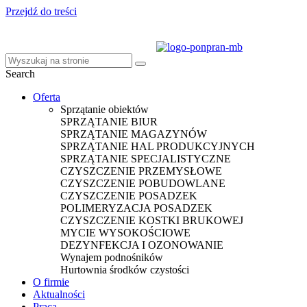
Przejdź do treści
Search
Oferta
Sprzątanie obiektów
SPRZĄTANIE BIUR
SPRZĄTANIE MAGAZYNÓW
SPRZĄTANIE HAL PRODUKCYJNYCH
SPRZĄTANIE SPECJALISTYCZNE
CZYSZCZENIE PRZEMYSŁOWE
CZYSZCZENIE POBUDOWLANE
CZYSZCZENIE POSADZEK
POLIMERYZACJA POSADZEK
CZYSZCZENIE KOSTKI BRUKOWEJ
MYCIE WYSOKOŚCIOWE
DEZYNFEKCJA I OZONOWANIE
Wynajem podnośników
Hurtownia środków czystości
O firmie
Aktualności
Praca