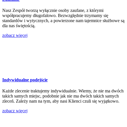
Nasz Zespół tworzą wyłącznie osoby zaufane, z którymi
współpracujemy długofalowo. Bezwzględnie trzymamy się
standardów i wytycznych, a powierzone nam tajemnice służbowe są
dla nas świętością.
zobacz więcej
Indywidualne podejście
Każde zlecenie traktujemy indywidualnie. Wiemy, że nie ma dwóch
takich samych miejsc, podobnie jak nie ma dwóch takich samych
zleceń. Zależy nam na tym, aby nasi Klienci czuli się wyjątkowo.
zobacz więcej