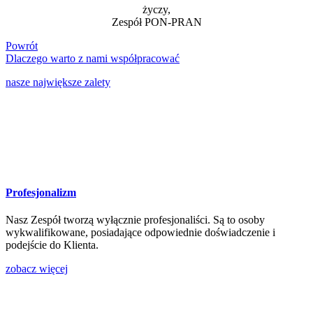
życzy,
Zespół PON-PRAN
Powrót
Dlaczego
warto
z nami współpracować
nasze największe zalety
Profesjonalizm
Nasz Zespół tworzą wyłącznie profesjonaliści. Są to osoby
wykwalifikowane, posiadające odpowiednie doświadczenie i
podejście do Klienta.
zobacz więcej