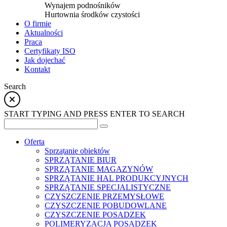
Wynajem podnośników
Hurtownia środków czystości
O firmie
Aktualności
Praca
Certyfikaty ISO
Jak dojechać
Kontakt
Search
START TYPING AND PRESS ENTER TO SEARCH
Oferta
Sprzątanie obiektów
SPRZĄTANIE BIUR
SPRZĄTANIE MAGAZYNÓW
SPRZĄTANIE HAL PRODUKCYJNYCH
SPRZĄTANIE SPECJALISTYCZNE
CZYSZCZENIE PRZEMYSŁOWE
CZYSZCZENIE POBUDOWLANE
CZYSZCZENIE POSADZEK
POLIMERYZACJA POSADZEK