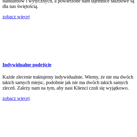
standardów i wytycznych, a powierzone nam tajemnice służbowe są
dla nas świętością.
zobacz więcej
Indywidualne podejście
Każde zlecenie traktujemy indywidualnie. Wiemy, że nie ma dwóch
takich samych miejsc, podobnie jak nie ma dwóch takich samych
zleceń. Zależy nam na tym, aby nasi Klienci czuli się wyjątkowo.
zobacz więcej