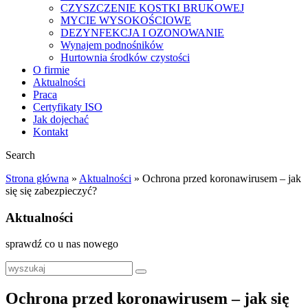
CZYSZCZENIE KOSTKI BRUKOWEJ
MYCIE WYSOKOŚCIOWE
DEZYNFEKCJA I OZONOWANIE
Wynajem podnośników
Hurtownia środków czystości
O firmie
Aktualności
Praca
Certyfikaty ISO
Jak dojechać
Kontakt
Search
Strona główna
»
Aktualności
»
Ochrona przed koronawirusem – jak
się się zabezpieczyć?
Aktualności
sprawdź co u nas nowego
Ochrona przed koronawirusem – jak się