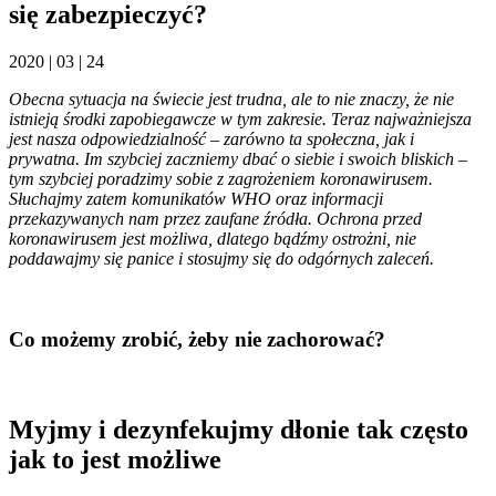
się zabezpieczyć?
2020 | 03 | 24
Obecna sytuacja na świecie jest trudna, ale to nie znaczy, że nie
istnieją środki zapobiegawcze w tym zakresie. Teraz najważniejsza
jest nasza odpowiedzialność – zarówno ta społeczna, jak i
prywatna. Im szybciej zaczniemy dbać o siebie i swoich bliskich –
tym szybciej poradzimy sobie z zagrożeniem koronawirusem.
Słuchajmy zatem komunikatów WHO oraz informacji
przekazywanych nam przez zaufane źródła. Ochrona przed
koronawirusem jest możliwa, dlatego bądźmy ostrożni, nie
poddawajmy się panice i stosujmy się do odgórnych zaleceń.
Co możemy zrobić, żeby nie zachorować?
Myjmy i dezynfekujmy dłonie tak często
jak to jest możliwe